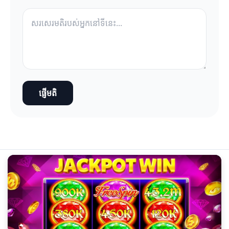
ផ្ញើមតិ