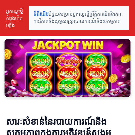
អ្នកឈ្នះថ្មី
ទំព័រដើម
ជំនួយសម្រាប់អ្នកឈ្នះថ្មី
ព្រឹត្តិការណ៍និងការ
កំពុងកើត
ការវិភាគនិងយុទ្ធសាស្ត្រ
របាយការណ៍និងសកម្មភាព
ឡើង
សារៈសំខាន់នៃរបាយការណ៍និង
សកម្មភាពក្នុងការអភិវឌ្ឍន៍សង្គម