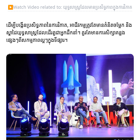
▶
Watch Video related to: យុទ្ធសាស្ត្រដែលមានប្រសិទ្ធភាពក្នុងការវិភាគ
ដើម្បីបង្កើនប្រសិទ្ធភាពនៃការវិភាគ, អាជីវកម្មត្រូវតែមានគំនិតចម្លែក និង
ស្នាដៃយុទ្ធសាស្ត្រដែលដើរតួជាអ្នកដឹកនាំ។ គួរតែមានការសិក្សាគន្លង
ផ្សេងៗពីសកម្មភាពល្អៗក្នុងទីផ្សារ។