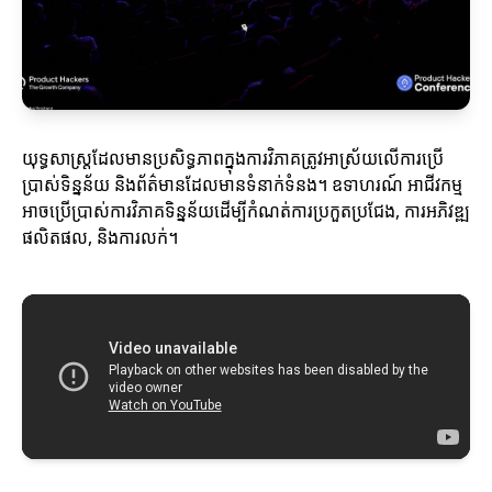
យុទ្ធសាស្ត្រដែលមានប្រសិទ្ធភាពក្នុងការវិភាគត្រូវអាស្រ័យលើការប្រើ
ប្រាស់ទិន្នន័យ និងព័ត៌មានដែលមានទំនាក់ទំនង។ ឧទាហរណ៍ អាជីវកម្ម
អាចប្រើប្រាស់ការវិភាគទិន្នន័យដើម្បីកំណត់ការប្រកួតប្រជែង, ការអភិវឌ្ឍ
ផលិតផល, និងការលក់។