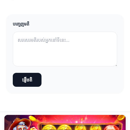
បញ្ចេញមតិ
ផ្ញើមតិ