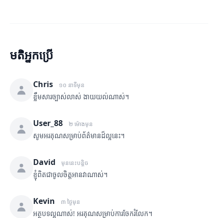
មតិអ្នកប្រើ
Chris
១០ នាទីមុន
ខ្លឹមសារច្បាស់លាស់ ងាយយល់ណាស់។
User_88
២ ម៉ោងមុន
សូមអរគុណសម្រាប់ព័ត៌មានដ៏ល្អនេះ។
David
មុននេះបន្តិច
ខ្ញុំពិតជាចូលចិត្តអានវាណាស់។
Kevin
៣ ថ្ងៃមុន
អត្ថបទល្អណាស់! អរគុណសម្រាប់ការចែករំលែក។