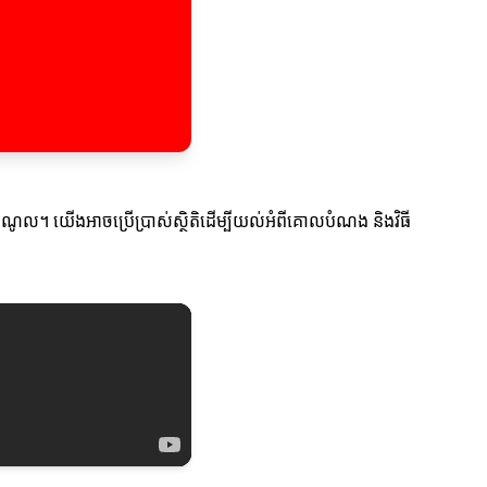
ិងចំណូល។ យើងអាចប្រើប្រាស់ស្ថិតិដើម្បីយល់អំពីគោលបំណង និងវិធី