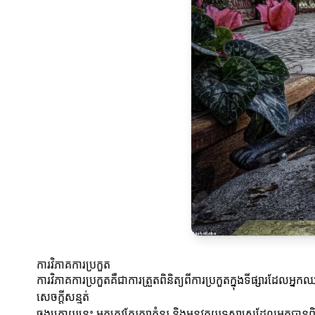
ការវិភាគការប្រកួត
ការវិភាគការប្រកួតគឺជាការត្រួតពិនិត្យពីការប្រកួតក្នុងទីផ្សារដែលអ
សេចក្តីសន្មត់
ចុងក្រោយនេះ អ្នកត្រូវតែរក្សាតំនរ និងអនុវត្តយុទ្ធសាស្ត្រដែលអ្នក