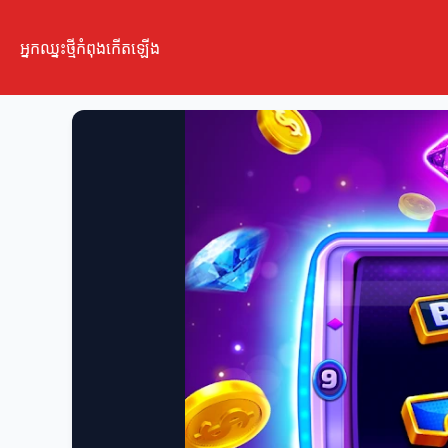
អ្នកឈ្នះថ្មីកំពុងកើតឡើង