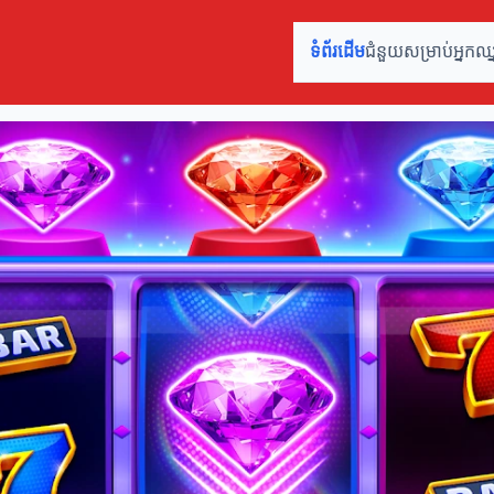
ទំព័រដើម
ជំនួយសម្រាប់អ្នកឈ្នះ