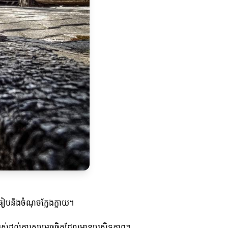
ៀបធៀបនិងចំណុចក្លែងក្លាយ។
កម្ពស់ដល់ការសម្រេចចិត្តដែលមានប្រសិទ្ធភាព។