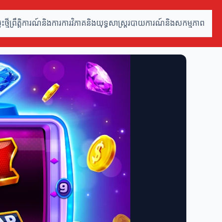
ថ្មី
ព្រឹត្តិការណ៍និងការ
ការវិភាគនិងយុទ្ធសាស្ត្រ
របាយការណ៍និងសកម្មភាព