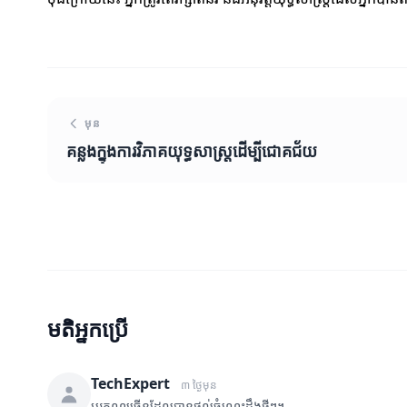
មុន
គន្លងក្នុងការវិភាគយុទ្ធសាស្ត្រដើម្បីជោគជ័យ
មតិអ្នកប្រើ
TechExpert
៣ ថ្ងៃមុន
អរគុណច្រើនដែលបានផ្តល់ចំណេះដឹងថ្មីៗ។