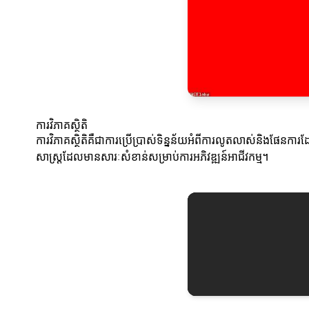
ការវិភាគស្ថិតិ
ការវិភាគស្ថិតិគឺជាការប្រើប្រាស់ទិន្នន័យអំពីការលូតលាស់និងផែនកា
សាស្ត្រដែលមានសារៈសំខាន់សម្រាប់ការអភិវឌ្ឍន៍អាជីវកម្ម។