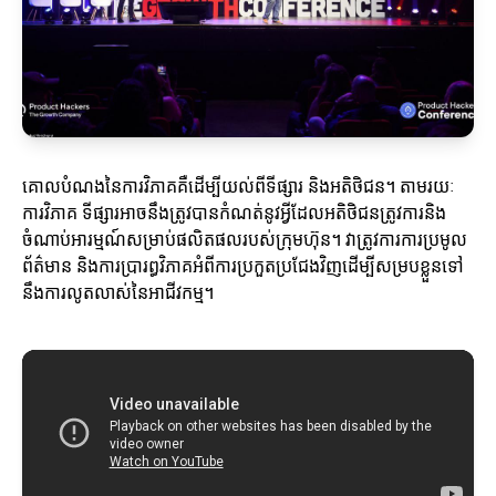
គោលបំណងនៃការវិភាគគឺដើម្បីយល់ពីទីផ្សារ និងអតិថិជន។ តាមរយៈ
ការវិភាគ ទីផ្សារអាចនឹងត្រូវបានកំណត់នូវអ្វីដែលអតិថិជនត្រូវការនិង
ចំណាប់អារម្មណ៍សម្រាប់ផលិតផលរបស់ក្រុមហ៊ុន។ វាត្រូវការការប្រមូល
ព័ត៌មាន និងការប្រារព្ធវិភាគអំពីការប្រកួតប្រជែងវិញដើម្បីសម្របខ្លួនទៅ
នឹងការលូតលាស់នៃអាជីវកម្ម។