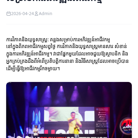
2026-04-24
Admin
ការវិភាគនិងយុទ្ធសាស្ត្រ: គន្លងសម្រាប់ការអភិវឌ្ឍន៍អាជីវកម្ម
នៅក្នុងពិភពអាជីវកម្មសព្វថ្ងៃ ការវិភាគនិងយុទ្ធសាស្ត្រមានសារៈសំខាន់
ក្នុងការអភិវឌ្ឍន៍អាជីវកម្ម។ វាជាផ្នែកមួយដែលអាចជួយឱ្យស្ថាបនិក និង
អ្នកគ្រប់គ្រងដឹងពីអំពើប្រតិបត្តិការនានា និងវិធីសាស្ដ្រដែលអាចប្រើបាន
ដើម្បីធ្វើឱ្យអាជីវកម្មរីកចម្ងាយ។