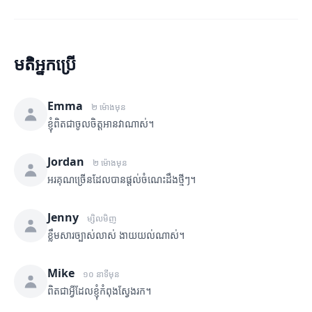
មតិអ្នកប្រើ
Emma
២ ម៉ោងមុន
ខ្ញុំពិតជាចូលចិត្តអានវាណាស់។
Jordan
២ ម៉ោងមុន
អរគុណច្រើនដែលបានផ្តល់ចំណេះដឹងថ្មីៗ។
Jenny
ម្សិលមិញ
ខ្លឹមសារច្បាស់លាស់ ងាយយល់ណាស់។
Mike
១០ នាទីមុន
ពិតជាអ្វីដែលខ្ញុំកំពុងស្វែងរក។