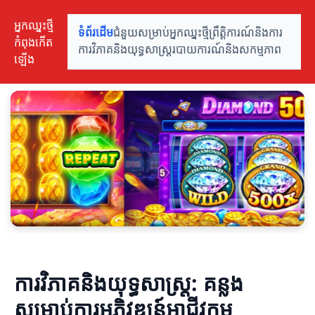
អ្នកឈ្នះថ្មី
ទំព័រដើម
ជំនួយសម្រាប់អ្នកឈ្នះថ្មី
ព្រឹត្តិការណ៍និងការ
កំពុងកើត
ការវិភាគនិងយុទ្ធសាស្ត្រ
របាយការណ៍និងសកម្មភាព
ឡើង
ការវិភាគនិងយុទ្ធសាស្ត្រ: គន្លង
សម្រាប់ការអភិវឌ្ឍន៍អាជីវកម្ម