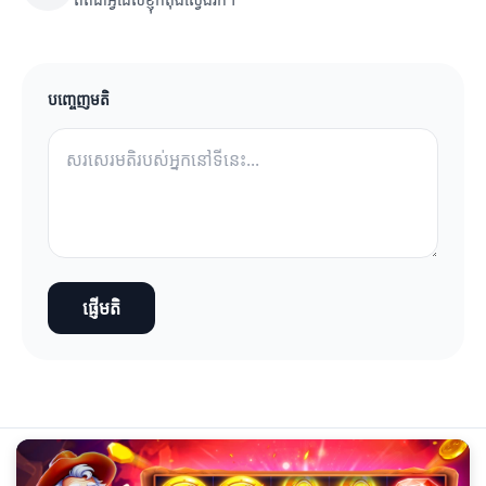
បញ្ចេញមតិ
ផ្ញើមតិ