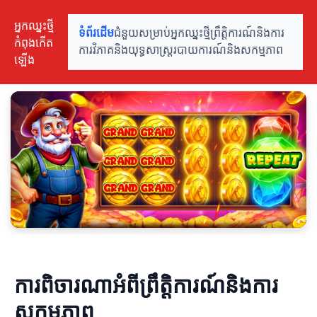
អ្នកឈ្នះថ្មី
ទំព័រដើម
ជំនួយសម្រាប់អ្នកឈ្នះថ្មី
ព្រឹត្តិការណ៍និងការ
កំពុងកើត
ការវិភាគនិងយុទ្ធសាស្ត្រ
របាយការណ៍និងសកម្មភាព
ឡើង
ការពិចារណាអំពីព្រឹត្តិការណ៍និងការ
សកម្មភាព