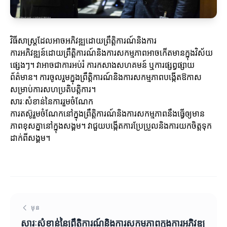
វិធីសាស្ត្រដែលអាចអភិវឌ្ឍដោយព្រឹត្តិការណ៍និងការ
ការអភិវឌ្ឍន៍ដោយព្រឹត្តិការណ៍និងការសកម្មភាពអាចកើតមានក្នុងវិស័យ
ផ្សេងៗ។ វាអាចជាការអប់រំ ការកសាងសហគមន៍ ឬការផ្សព្វផ្សាយ
ព័ត៌មាន។ ការចូលរួមក្នុងព្រឹត្តិការណ៍និងការសកម្មភាពបង្កើតឱកាស
សម្រាប់ការសហប្រតិបត្តិការ។
សារៈសំខាន់នៃការរួមចំណែក
ការតស៊ូរួមចំណែកនៅក្នុងព្រឹត្តិការណ៍និងការសកម្មភាពនឹងធ្វើឲ្យមាន
ភាពខុសគ្នានៅក្នុងសង្គម។ វាជួយបង្កើតការប្រែប្រួលនិងការយកចិត្តទុក
ដាក់ពីសង្គម។
មុន
សារៈសំខាន់នៃព្រឹត្តិការណ៍និងការសកម្មភាពក្នុងការអភិវឌ្ឍ