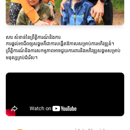
សារៈសំខាន់នៃព្រឹត្តិការណ៍និងការ
ការផ្តល់អាជីពឲ្យសង្គមគឺជាការបង្កើតឱកាសសម្រាប់ការអភិវឌ្ឍន៍។
ព្រឹត្តិការណ៍និងការសកម្មភាពអាចជួយការពារនិងអភិវឌ្ឍសង្គមសម្រាប់
មនុស្សគ្រប់ជំរើស។