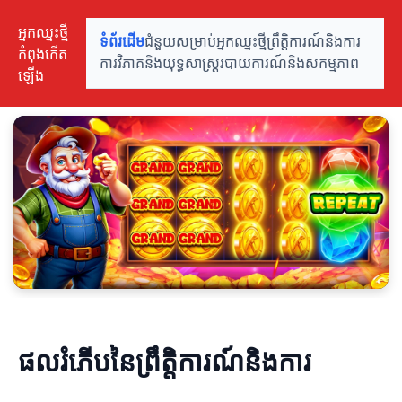
អ្នកឈ្នះថ្មី
ទំព័រដើម
ជំនួយសម្រាប់អ្នកឈ្នះថ្មី
ព្រឹត្តិការណ៍និងការ
កំពុងកើត
ការវិភាគនិងយុទ្ធសាស្ត្រ
របាយការណ៍និងសកម្មភាព
ឡើង
ផលរំភើបនៃព្រឹត្តិការណ៍និងការ