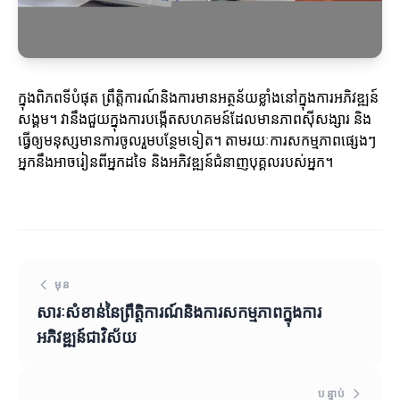
ក្នុងពិភពទីបំផុត ព្រឹត្តិការណ៍និងការមានអត្ថន័យខ្លាំងនៅក្នុងការអភិវឌ្ឍន៍
សង្គម។ វានឹងជួយក្នុងការបង្កើតសហគមន៍ដែលមានភាពស៊ីសង្សារ និង
ធ្វើឲ្យមនុស្សមានការចូលរួមបន្ថែមទៀត។ តាមរយៈការសកម្មភាពផ្សេងៗ
អ្នកនឹងអាចរៀនពីអ្នកដទៃ និងអភិវឌ្ឍន៍ជំនាញបុគ្គលរបស់អ្នក។
មុន
សារៈសំខាន់នៃព្រឹត្តិការណ៍និងការសកម្មភាពក្នុងការ
អភិវឌ្ឍន៍ជាវិស័យ
បន្ទាប់