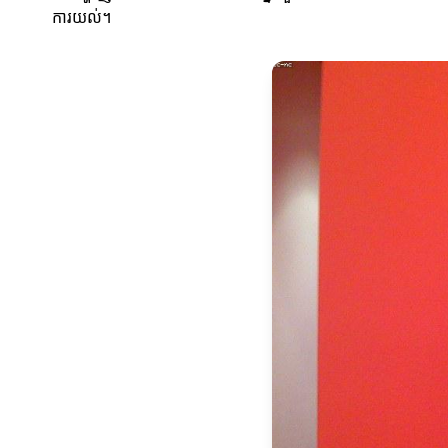
ការយល់។