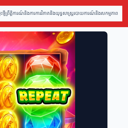
ថ្មី
ព្រឹត្តិការណ៍និងការ
ការវិភាគនិងយុទ្ធសាស្ត្រ
របាយការណ៍និងសកម្មភាព