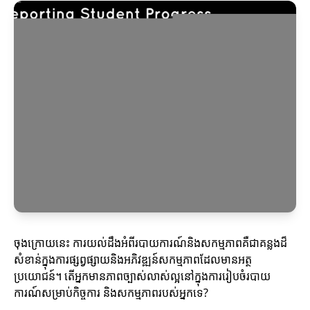
ចុងក្រោយនេះ ការយល់ដឹងអំពីរបាយការណ៍និងសកម្មភាពគឺជាគន្លងដ៏
សំខាន់ក្នុងការផ្សព្វផ្សាយនិងអភិវឌ្ឍន៍សកម្មភាពដែលមានអត្ថ
ប្រយោជន៍។ តើអ្នកមានភាពច្បាស់លាស់ល្អនៅក្នុងការរៀបចំរបាយ
ការណ៍សម្រាប់កិច្ចការ និងសកម្មភាពរបស់អ្នកទេ?