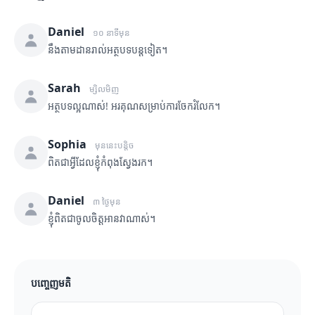
Daniel
១០ នាទីមុន
នឹងតាមដានរាល់អត្ថបទបន្តទៀត។
Sarah
ម្សិលមិញ
អត្ថបទល្អណាស់! អរគុណសម្រាប់ការចែករំលែក។
Sophia
មុននេះបន្តិច
ពិតជាអ្វីដែលខ្ញុំកំពុងស្វែងរក។
Daniel
៣ ថ្ងៃមុន
ខ្ញុំពិតជាចូលចិត្តអានវាណាស់។
បញ្ចេញមតិ