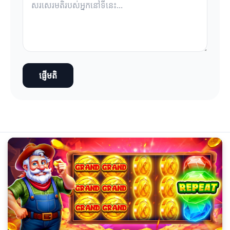
ផ្ញើមតិ