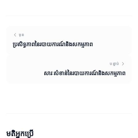
មុន
ប្រសិទ្ធភាពនៃរបាយការណ៍និងសកម្មភាព
បន្ទាប់
សារៈសំខាន់នៃរបាយការណ៍និងសកម្មភាព
មតិអ្នកប្រើ