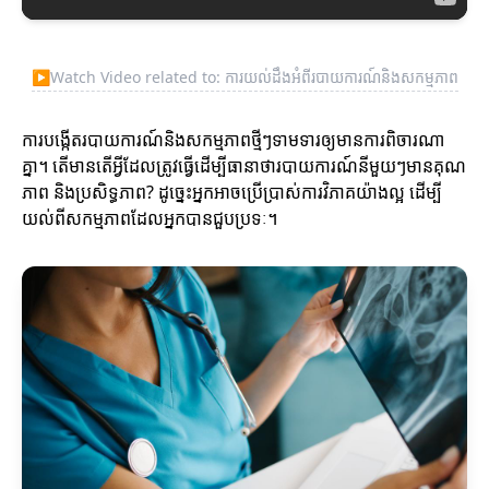
▶
Watch Video related to: ការយល់ដឹងអំពីរបាយការណ៍និងសកម្មភាព
ការបង្កើតរបាយការណ៍និងសកម្មភាពថ្មីៗទាមទារឲ្យមានការពិចារណា
គ្នា។ តើមានតើអ្វីដែលត្រូវធ្វើដើម្បីធានាថារបាយការណ៍នីមួយៗមានគុណ
ភាព និងប្រសិទ្ធភាព? ដូច្នេះអ្នកអាចប្រើប្រាស់ការវិភាគយ៉ាងល្អ ដើម្បី
យល់ពីសកម្មភាពដែលអ្នកបានជួបប្រទៈ។