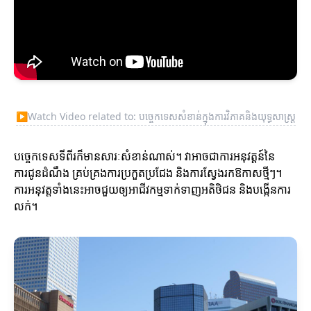
▶
Watch Video related to: បច្ចេកទេសសំខាន់ក្នុងការវិភាគនិងយុទ្ធសាស្ត្រ
បច្ចេកទេសទីពីរក៏មានសារៈសំខាន់ណាស់។ វាអាចជាការអនុវត្តន៍នៃ
ការជូនដំណឹង គ្រប់គ្រងការប្រកួតប្រជែង និងការស្វែងរកឱកាសថ្មីៗ។
ការអនុវត្តទាំងនេះអាចជួយឲ្យអាជីវកម្មទាក់ទាញអតិថិជន និងបង្កើនការ
លក់។