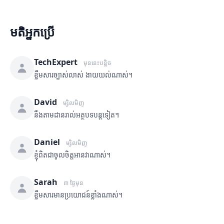
មតិអ្នកប្រើ
TechExpert
មុននេះបន្តិច
ខ្លឹមសារច្បាស់លាស់ ងាយយល់ណាស់។
David
ម្សិលមិញ
នឹងតាមដានរាល់អត្ថបទបន្តទៀត។
Daniel
ម្សិលមិញ
ខ្ញុំពិតជាចូលចិត្តអានវាណាស់។
Sarah
៣ ថ្ងៃមុន
ខ្លឹមសារមានប្រយោជន៍ខ្លាំងណាស់។