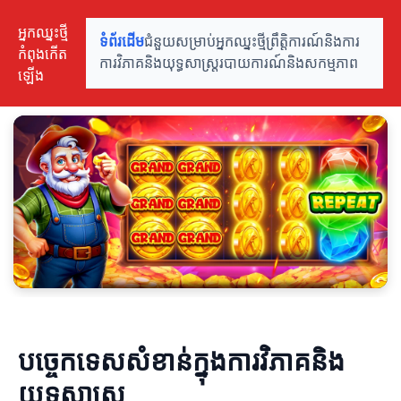
អ្នកឈ្នះថ្មី
ទំព័រដើម
ជំនួយសម្រាប់អ្នកឈ្នះថ្មី
ព្រឹត្តិការណ៍និងការ
កំពុងកើត
ការវិភាគនិងយុទ្ធសាស្ត្រ
របាយការណ៍និងសកម្មភាព
ឡើង
បច្ចេកទេសសំខាន់ក្នុងការវិភាគនិង
យុទ្ធសាស្ត្រ