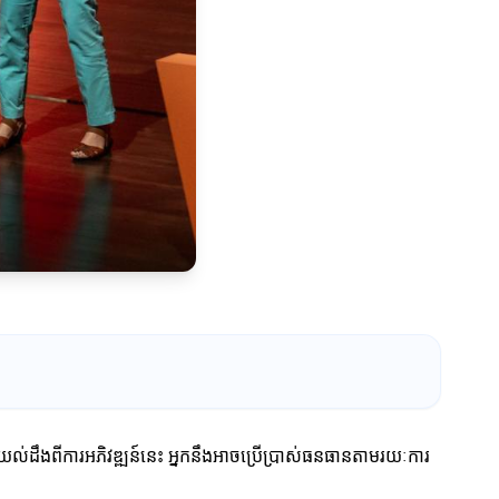
យល់ដឹងពីការអភិវឌ្ឍន៍នេះ អ្នកនឹងអាចប្រើប្រាស់ធនធានតាមរយៈការ