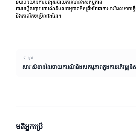
និយមន័យនៃការបង្កើតរបាយការណ៍និងសកម្មភាព
ការបង្កើតរបាយការណ៍និងសកម្មភាពមិនត្រឹមតែជាការងារដែលអាចធ្វើប
និងភាពរីកចម្រើនផងដែរ។
មុន
សារៈសំខាន់នៃរបាយការណ៍និងសកម្មភាពក្នុងការអភិវឌ្ឍន៍ស
មតិអ្នកប្រើ