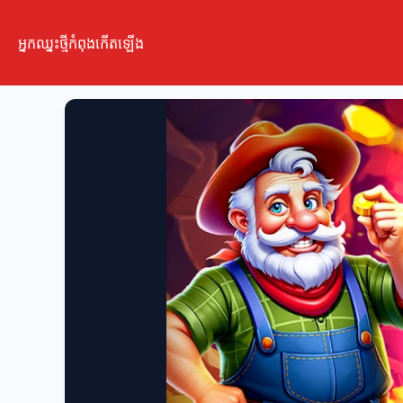
អ្នកឈ្នះថ្មីកំពុងកើតឡើង