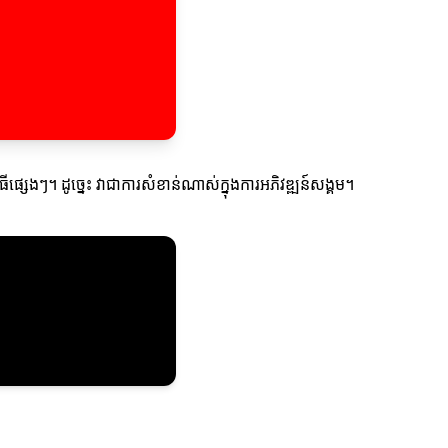
សេងៗ។ ដូច្នេះ វាជាការសំខាន់ណាស់ក្នុងការអភិវឌ្ឍន៍សង្គម។