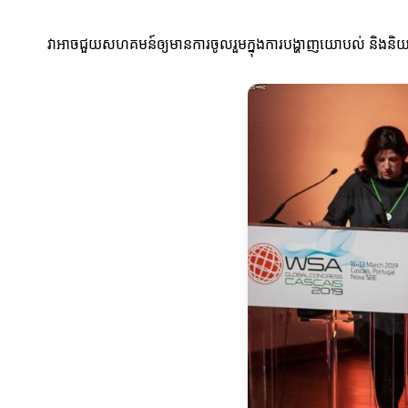
វាអាចជួយសហគមន៍ឲ្យមានការចូលរួមក្នុងការបង្ហាញយោបល់ និងនិយម