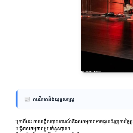
📰
ការវិភាគនិងយុទ្ធសាស្ត្រ
ក្រៅពីនេះ ការបង្កើតរបាយការណ៍និងសកម្មភាពអាចជួយជំរុញការច្នៃប
បង្កើតសកម្មភាពមួយចំនួនបាន។