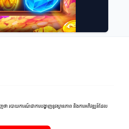
ើញថា របាយការណ៍ជាការបង្ហាញនូវស្ថានភាព និងការអភិវឌ្ឍន៍ដែល