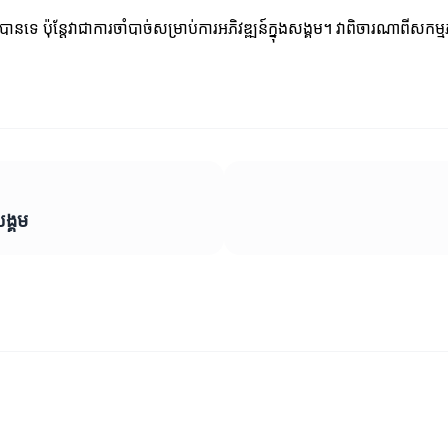
ានទេ ប៉ុន្តែវាជាការចាំបាច់សម្រាប់ការអភិវឌ្ឍន៍ក្នុងសង្គម។ វាពិចារណាព
ង្គម