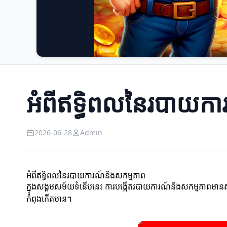
អំពីឥទ្ធិពលនៃរបាយក
2026-06-28
Admin
អំពីឥទ្ធិពលនៃរបាយការណ៍និងសកម្មភាព
ក្នុងសង្គមសម័យទំនើបនេះ ការបង្កើតរបាយការណ៍និងសកម្មភាពមានសា
កំពុងកើតមាន។