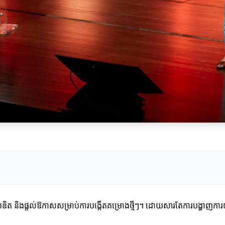
្រឌិត និងផ្តល់ឱកាសសម្រាប់ការបង្កើតគម្រោងថ្មីៗ។ ដោយសារតែការបង្ហាញការ