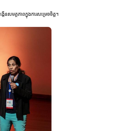
នសមត្ថភាពក្នុងការសម្រេចចិត្ត។